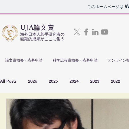
このホームページは
UJA論文賞
海外日本人若手研究者の
​画期的成果がここに集う
論文賞概要・応募申請
科学広報賞概要・応募申請
オンライン
All Posts
2026
2025
2024
2023
2022